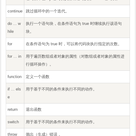
continue
跳过循环中的一个迭代。
do ... w
执行一个语句块，在条件语句为 true 时继续执行该语句
hile
块。
for
在条件语句为 true 时，可以将代码块执行指定的次数。
for ... in
用于遍历数组或者对象的属性（对数组或者对象的属性进
行循环操作）。
function
定义一个函数
if ... els
用于基于不同的条件来执行不同的动作。
e
return
退出函数
switch
用于基于不同的条件来执行不同的动作。
throw
抛出（生成）错误 。