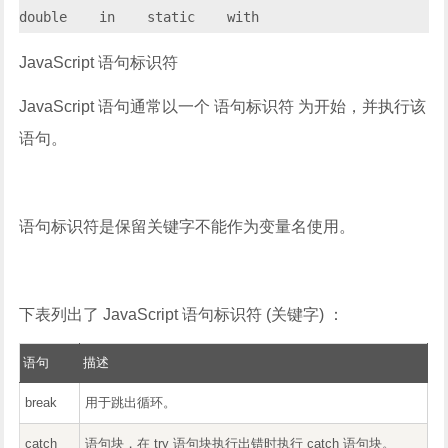
double    in    static    with
JavaScript 语句标识符
JavaScript 语句通常以一个 语句标识符 为开始，并执行该
语句。
语句标识符是保留关键字不能作为变量名使用。
下表列出了 JavaScript 语句标识符 (关键字) ：
语句
描述
break
用于跳出循环。
catch
语句块，在 try 语句块执行出错时执行 catch 语句块。