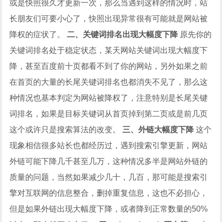
或是快照很久才更新一次，那么当遇到这样的情况时，站
长朋友们可要小心了，快照出现异常很有可能就是网站被
降权的症状了。
二、关键词排名出现大幅度下降
原先你的
关键词排名处于稳定状态，某天网站关键词出现大幅度下
降，甚至百度前十页都看不到了你的网站，另外如果之前
在首页的大量的长尾关键词排名也都消失不见了，那么这
种情况也基本判定为网站被降权了，注意特别是长尾关键
词排名，如果是目标关键词从首页掉到第二页或是前几页
这个或许只是搜索算法的改变。
三、外链大幅度下降
这个
现象相信很多站长也都经历过，遇到搜索引擎更新，网站
外链可能下降几千甚至几万，这种情况多半是网站外链的
质量的问题，当然如果减少几十，几百，那可能是搜索引
擎对互联网的信息整合，删掉重复信息，这也不必担心，
但是如果外链出现大幅度下降，或者降到正常数量的50%