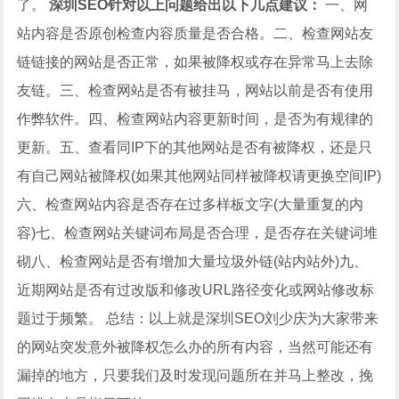
了。
深圳SEO针对以上问题给出以下几点建议：
一、网
站内容是否原创检查内容质量是否合格。
二、检查网站友
链链接的网站是否正常，如果被降权或存在异常马上去除
友链。
三、检查网站是否有被挂马，网站以前是否有使用
作弊软件。
四、检查网站内容更新时间，是否为有规律的
更新。
五、查看同IP下的其他网站是否有被降权，还是只
有自己网站被降权(如果其他网站同样被降权请更换空间IP)
六、检查网站内容是否存在过多样板文字(大量重复的内
容)
七、检查网站关键词布局是否合理，是否存在关键词堆
砌
八、检查网站是否有增加大量垃圾外链(站内站外)
九、
近期网站是否有过改版和修改URL路径变化或网站修改标
题过于频繁。
总结：以上就是深圳SEO刘少庆为大家带来
的网站突发意外被降权怎么办的所有内容，当然可能还有
漏掉的地方，只要我们及时发现问题所在并马上整改，挽